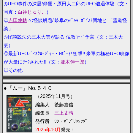
◎UFO事件の深層/俳優・原田大二郎のUFO遭遇体験（文・
写真：
白神じゅりこ
）
◎
吉田悠軌
の怪談解題/ 岐阜のﾎﾟﾙﾀｰｶﾞｲｽﾄ団地と 「霊道怪
談」
◎怪談説法の三木大雲が語る 仏教ｺｰﾄﾞ予言（文：三木大
雲）
◎最新UFOﾃﾞｨｽｸﾛｰｼﾞｬｰ・ﾚﾎﾟｰﾄ/ 衝撃!! 米軍の極秘UFO映像
が大量にﾘｰｸされた!!（文：
並木伸一郎
）
◎その他
●『ムー』No.５４０
（2025年11月号）
編集人：後藤嘉信
編集長：
三上丈晴
発行所：ﾜﾝ・ﾊﾟﾌﾞﾘｯｼﾝｸﾞ
2025年10月
発売：