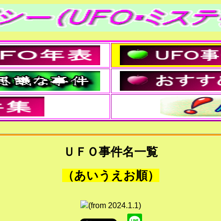
ＵＦＯ事件名一覧
（あいうえお順）
(from 2024.1.1)