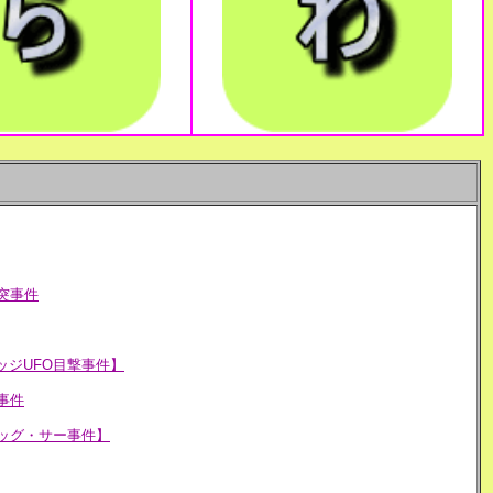
突事件
ッジUFO目撃事件】
事件
ビッグ・サー事件】