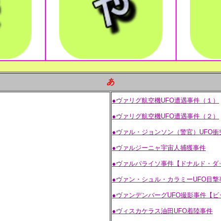
あ
●ヴァリグ航空機UFO遭遇事件（１）
●ヴァリグ航空機UFO遭遇事件（２）
●ヴァル・ジョンソン（警官）UFO衝
●ヴァルジーニャ宇宙人捕獲事件
●ヴァルパライソ事件【ドナルド・ダ
●ヴァン・シュル・カラミーUFO目撃
●ヴァンデンバーグUFO撮影事件【
●ヴィスカケラス油田UFO着陸事件