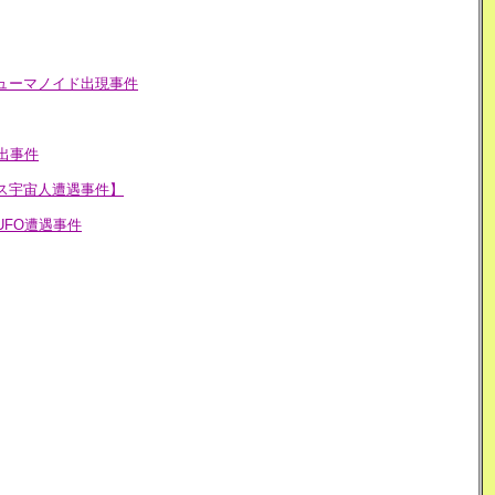
ューマノイド出現事件
出事件
ス宇宙人遭遇事件】
UFO遭遇事件