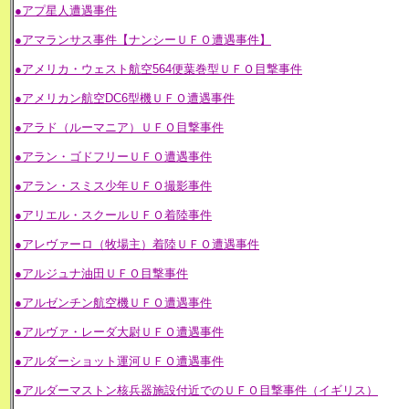
●アプ星人遭遇事件
●アマランサス事件【ナンシーＵＦＯ遭遇事件】
●アメリカ・ウェスト航空564便葉巻型ＵＦＯ目撃事件
●アメリカン航空DC6型機ＵＦＯ遭遇事件
●アラド（ルーマニア）ＵＦＯ目撃事件
●アラン・ゴドフリーＵＦＯ遭遇事件
●アラン・スミス少年ＵＦＯ撮影事件
●アリエル・スクールＵＦＯ着陸事件
●アレヴァーロ（牧場主）着陸ＵＦＯ遭遇事件
●アルジュナ油田ＵＦＯ目撃事件
●アルゼンチン航空機ＵＦＯ遭遇事件
●アルヴァ・レーダ大尉ＵＦＯ遭遇事件
●アルダーショット運河ＵＦＯ遭遇事件
●アルダーマストン核兵器施設付近でのＵＦＯ目撃事件（イギリス）